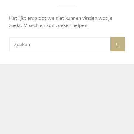
Het lijkt erop dat we niet kunnen vinden wat je
zoekt. Misschien kan zoeken helpen.
Zoek
ZOE
naar: